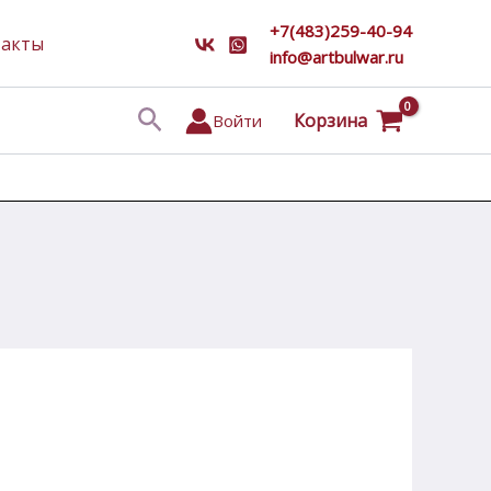
+7(483)259-40-94
такты
info@artbulwar.ru
Поиск
Корзина
Войти