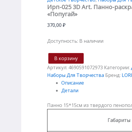
Ирп-025 3D Art. Панно-раскр
«Попугай»
370,00
₽
Доступность:
В наличии
В корзину
Артикул:
4690591072973
Категории:
Наборы Для Творчества
Бренд:
LOR
Описание
Детали
Панно 15*15см из твердого пенопол
Габариты