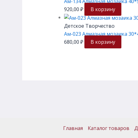
Ам-134 Алмазная мозаика 40*
920,00
₽
В корзину
Детское Творчество
Ам-023 Алмазная мозаика 30*
680,00
₽
В корзину
Главная
Каталог товаров
Д