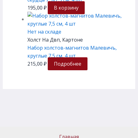
195,00
₽
В корзину
Нет на складе
Холст На Двп, Картоне
Набор холстов-магнитов Малевичъ,
круглые 7,5 см, 4 шт
215,00
₽
Подробнее
Главная