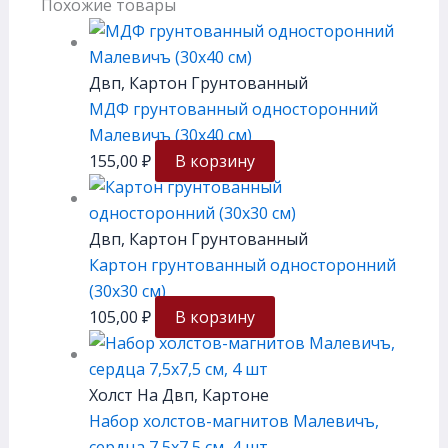
Похожие товары
Двп, Картон Грунтованный
МДФ грунтованный односторонний
Малевичъ (30х40 см)
155,00
₽
В корзину
Двп, Картон Грунтованный
Картон грунтованный односторонний
(30х30 см)
105,00
₽
В корзину
Холст На Двп, Картоне
Набор холстов-магнитов Малевичъ,
сердца 7,5х7,5 см, 4 шт