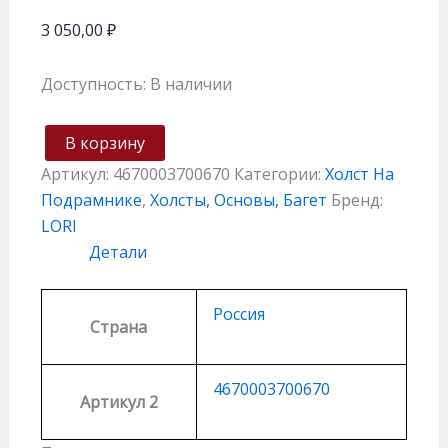
3 050,00
₽
Доступность:
В наличии
В корзину
Артикул:
4670003700670
Категории:
Холст На
Подрамнике
,
Холсты, Основы, Багет
Бренд:
LORI
Детали
Россия
Страна
4670003700670
Артикул 2