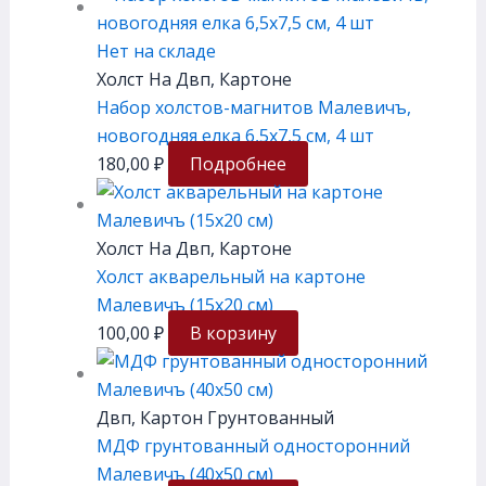
Нет на складе
Холст На Двп, Картоне
Набор холстов-магнитов Малевичъ,
новогодняя елка 6,5х7,5 см, 4 шт
180,00
₽
Подробнее
Холст На Двп, Картоне
Холст акварельный на картоне
Малевичъ (15х20 см)
100,00
₽
В корзину
Двп, Картон Грунтованный
МДФ грунтованный односторонний
Малевичъ (40х50 см)