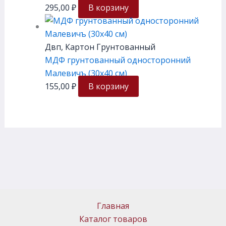
295,00
₽
В корзину
Двп, Картон Грунтованный
МДФ грунтованный односторонний
Малевичъ (30х40 см)
155,00
₽
В корзину
Главная
Каталог товаров