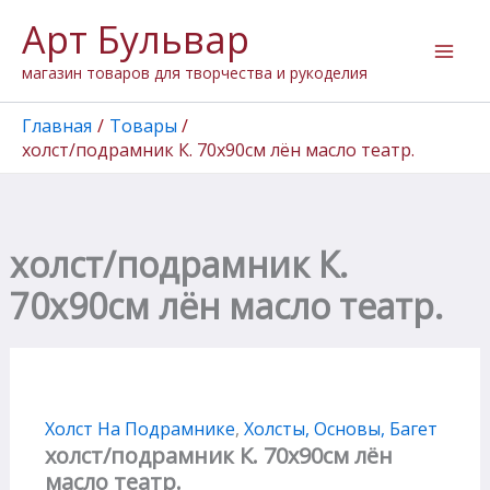
Перейти
Арт Бульвар
к
содержимому
магазин товаров для творчества и рукоделия
Главная
Товары
холст/подрамник К. 70х90см лён масло театр.
холст/подрамник К.
70х90см лён масло театр.
Холст На Подрамнике
,
Холсты, Основы, Багет
холст/подрамник К. 70х90см лён
масло театр.