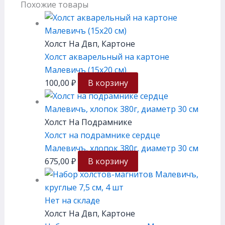
Похожие товары
Холст На Двп, Картоне
Холст акварельный на картоне
Малевичъ (15х20 см)
100,00
₽
В корзину
Холст На Подрамнике
Холст на подрамнике сердце
Малевичъ, хлопок 380г, диаметр 30 см
675,00
₽
В корзину
Нет на складе
Холст На Двп, Картоне