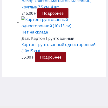
Набор холстов-магнитов Малевичъ,
круглые 7,5 см, 4 шт
215,00
₽
Подробнее
Нет на складе
Двп, Картон Грунтованный
Картон грунтованный односторонний
(10х15 см)
55,00
₽
Подробнее