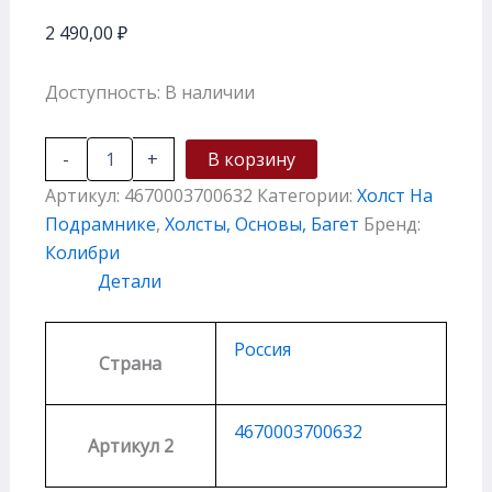
2 490,00
₽
Доступность:
В наличии
-
+
В корзину
Артикул:
4670003700632
Категории:
Холст На
Подрамнике
,
Холсты, Основы, Багет
Бренд:
Колибри
Детали
Россия
Страна
4670003700632
Артикул 2