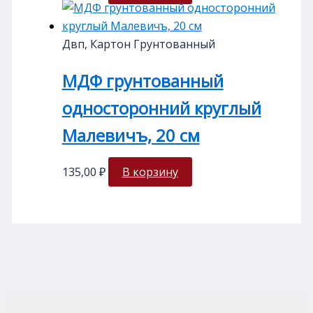
Двп, Картон Грунтованный
МДФ грунтованный
односторонний круглый
Малевичъ, 20 см
135,00
₽
В корзину