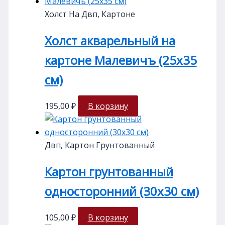
Холст На Двп, Картоне
Холст акварельный на
картоне Малевичъ (25х35
см)
195,00
₽
В корзину
Двп, Картон Грунтованный
Картон грунтованный
односторонний (30х30 см)
105,00
₽
В корзину