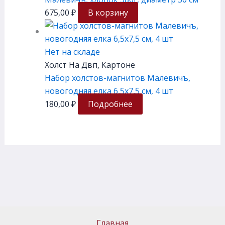
675,00
₽
В корзину
Нет на складе
Холст На Двп, Картоне
Набор холстов-магнитов Малевичъ,
новогодняя елка 6,5х7,5 см, 4 шт
180,00
₽
Подробнее
Главная