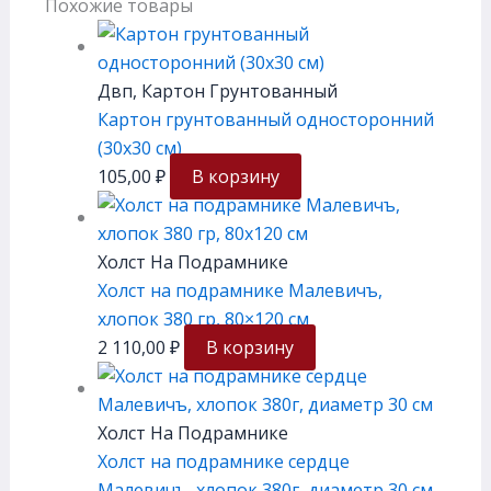
Похожие товары
Двп, Картон Грунтованный
Картон грунтованный односторонний
(30х30 см)
105,00
₽
В корзину
Холст На Подрамнике
Холст на подрамнике Малевичъ,
хлопок 380 гр, 80×120 см
2 110,00
₽
В корзину
Холст На Подрамнике
Холст на подрамнике сердце
Малевичъ, хлопок 380г, диаметр 30 см