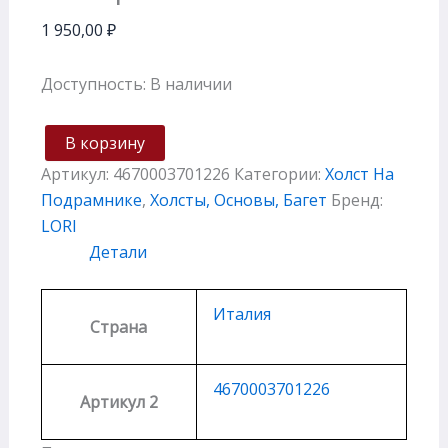
1 950,00
₽
Доступность:
В наличии
В корзину
Артикул:
4670003701226
Категории:
Холст На
Подрамнике
,
Холсты, Основы, Багет
Бренд:
LORI
Детали
Италия
Страна
4670003701226
Артикул 2