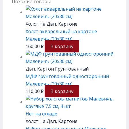
Похожие товары
Холст На Двп, Картоне
Холст акварельный на картоне
Малевичъ (20х30 см)
160,00
₽
В корзину
Двп, Картон Грунтованный
МДФ грунтованный односторонний
Малевичъ (20х30 см)
110,00
₽
В корзину
Нет на складе
Холст На Двп, Картоне
Набор холстов-магнитов Малевичъ,