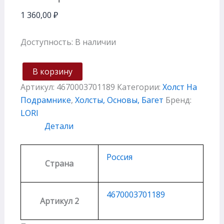
1 360,00
₽
Доступность:
В наличии
В корзину
Артикул:
4670003701189
Категории:
Холст На
Подрамнике
,
Холсты, Основы, Багет
Бренд:
LORI
Детали
Россия
Страна
4670003701189
Артикул 2