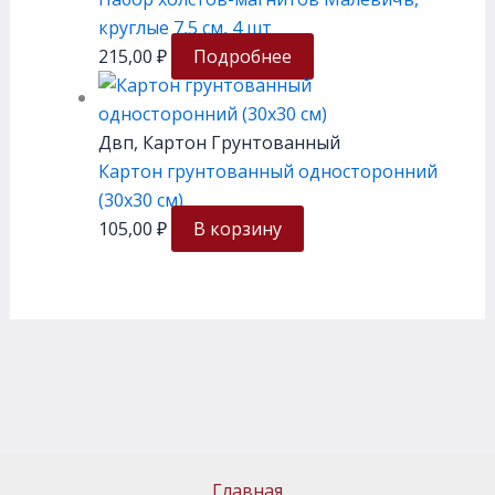
круглые 7,5 см, 4 шт
215,00
₽
Подробнее
Двп, Картон Грунтованный
Картон грунтованный односторонний
(30х30 см)
105,00
₽
В корзину
Главная