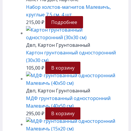
Набор холстов-магнитов Малевичъ,
круглые 7,5 см, 4 шт
215,00
₽
Подробнее
Двп, Картон Грунтованный
Картон грунтованный односторонний
(30х30 см)
105,00
₽
В корзину
Двп, Картон Грунтованный
МДФ грунтованный односторонний
Малевичъ (40х50 см)
295,00
₽
В корзину