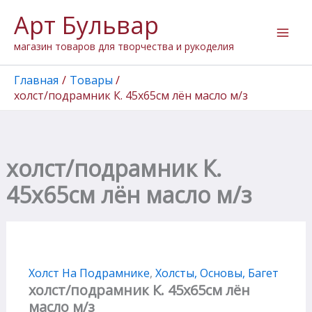
Перейти
Арт Бульвар
к
содержимому
магазин товаров для творчества и рукоделия
Главная
Товары
холст/подрамник К. 45х65см лён масло м/з
холст/подрамник К.
45х65см лён масло м/з
Холст На Подрамнике
,
Холсты, Основы, Багет
холст/подрамник К. 45х65см лён
масло м/з