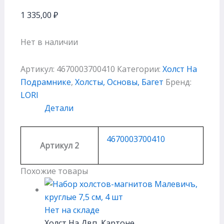
1 335,00
₽
Нет в наличии
Артикул:
4670003700410
Категории:
Холст На
Подрамнике
,
Холсты, Основы, Багет
Бренд:
LORI
Детали
4670003700410
Артикул 2
Похожие товары
Нет на складе
Холст На Двп, Картоне