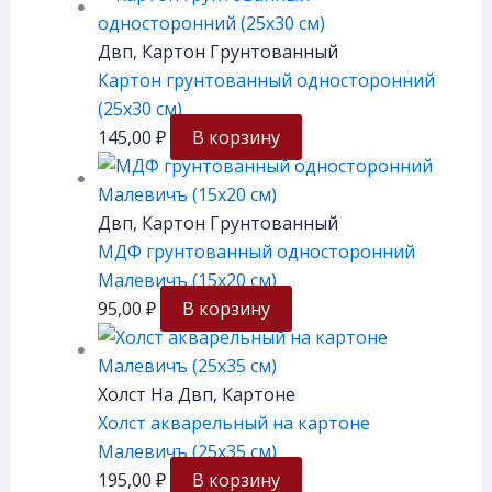
Двп, Картон Грунтованный
Картон грунтованный односторонний
(25х30 см)
145,00
₽
В корзину
Двп, Картон Грунтованный
МДФ грунтованный односторонний
Малевичъ (15х20 см)
95,00
₽
В корзину
Холст На Двп, Картоне
Холст акварельный на картоне
Малевичъ (25х35 см)
195,00
₽
В корзину