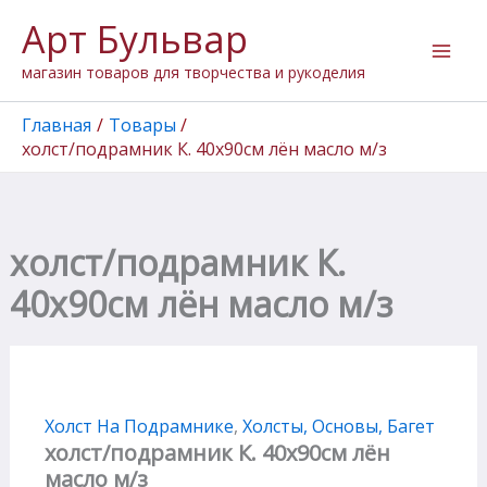
Перейти
Арт Бульвар
к
содержимому
магазин товаров для творчества и рукоделия
Главная
Товары
холст/подрамник К. 40х90см лён масло м/з
холст/подрамник К.
40х90см лён масло м/з
Холст На Подрамнике
,
Холсты, Основы, Багет
холст/подрамник К. 40х90см лён
масло м/з