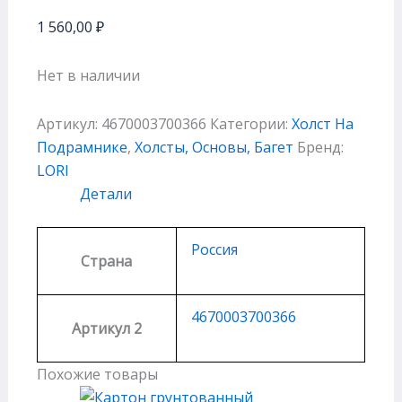
1 560,00
₽
Нет в наличии
Артикул:
4670003700366
Категории:
Холст На
Подрамнике
,
Холсты, Основы, Багет
Бренд:
LORI
Детали
Россия
Страна
4670003700366
Артикул 2
Похожие товары