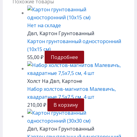
Похожие товары
Нет на складе
Двп, Картон Грунтованный
Картон грунтованный односторонний
(10х15 см)
55,00
₽
Подробнее
Холст На Двп, Картоне
Набор холстов-магнитов Малевичъ,
квадратные 7,5х7,5 см, 4 шт
210,00
₽
В корзину
Двп, Картон Грунтованный
Картон грунтованный односторонний