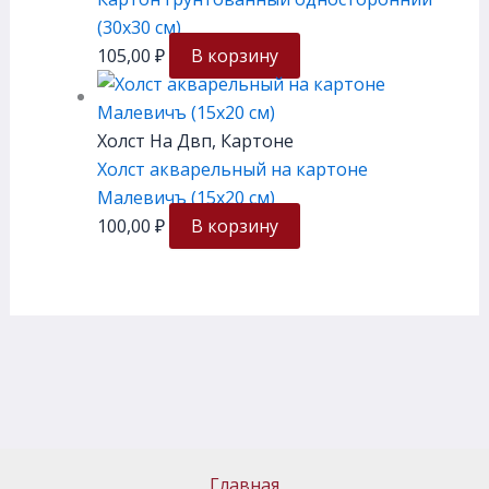
(30х30 см)
105,00
₽
В корзину
Холст На Двп, Картоне
Холст акварельный на картоне
Малевичъ (15х20 см)
100,00
₽
В корзину
Главная