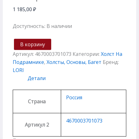
1 185,00
₽
Доступность:
В наличии
В корзину
Артикул:
4670003701073
Категории:
Холст На
Подрамнике
,
Холсты, Основы, Багет
Бренд:
LORI
Детали
Россия
Страна
4670003701073
Артикул 2