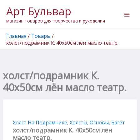
Перейти
Арт Бульвар
к
содержимому
магазин товаров для творчества и рукоделия
Главная
Товары
холст/подрамник К. 40х50см лён масло театр.
холст/подрамник К.
40х50см лён масло театр.
Холст На Подрамнике
,
Холсты, Основы, Багет
холст/подрамник К. 40х50см лён
масло театр.