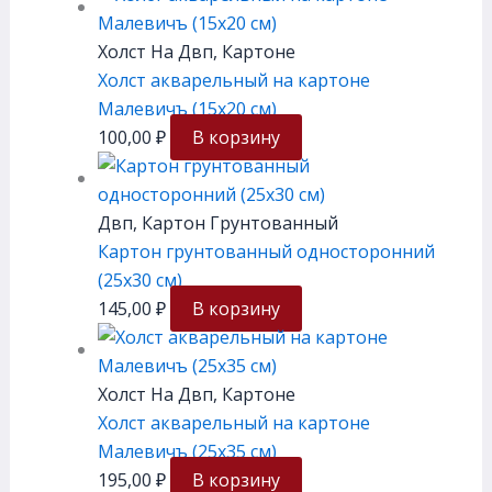
Холст На Двп, Картоне
Холст акварельный на картоне
Малевичъ (15х20 см)
100,00
₽
В корзину
Двп, Картон Грунтованный
Картон грунтованный односторонний
(25х30 см)
145,00
₽
В корзину
Холст На Двп, Картоне
Холст акварельный на картоне
Малевичъ (25х35 см)
195,00
₽
В корзину