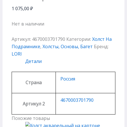
1 075,00
₽
Нет в наличии
Артикул:
4670003701790
Категории:
Холст На
Подрамнике
,
Холсты, Основы, Багет
Бренд:
LORI
Детали
Россия
Страна
4670003701790
Артикул 2
Похожие товары