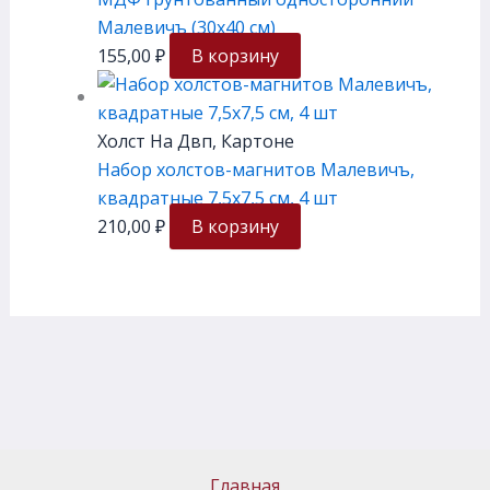
Малевичъ (30х40 см)
155,00
₽
В корзину
Холст На Двп, Картоне
Набор холстов-магнитов Малевичъ,
квадратные 7,5х7,5 см, 4 шт
210,00
₽
В корзину
Главная