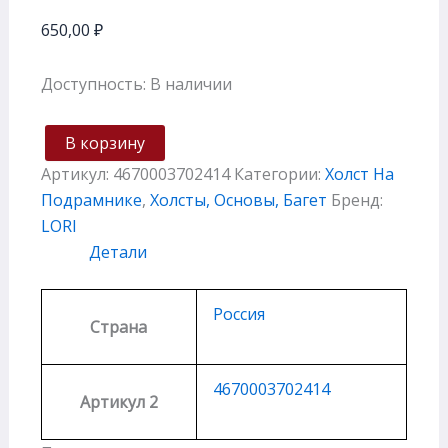
650,00
₽
Доступность:
В наличии
В корзину
Артикул:
4670003702414
Категории:
Холст На
Подрамнике
,
Холсты, Основы, Багет
Бренд:
LORI
Детали
Россия
Страна
4670003702414
Артикул 2