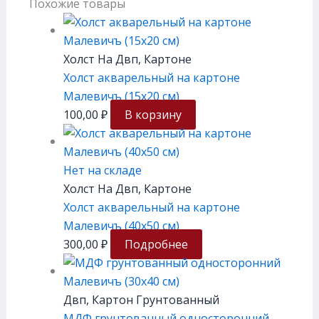
Похожие товары
Холст На Двп, Картоне
Холст акварельный на картоне
Малевичъ (15х20 см)
100,00
₽
В корзину
Нет на складе
Холст На Двп, Картоне
Холст акварельный на картоне
Малевичъ (40х50 см)
300,00
₽
Подробнее
Двп, Картон Грунтованный
МДФ грунтованный односторонний