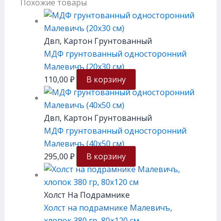
Похожие товары
Двп, Картон Грунтованный
МДФ грунтованный односторонний
Малевичъ (20х30 см)
110,00
₽
В корзину
Двп, Картон Грунтованный
МДФ грунтованный односторонний
Малевичъ (40х50 см)
295,00
₽
В корзину
Холст На Подрамнике
Холст на подрамнике Малевичъ,
хлопок 380 гр, 80×120 см