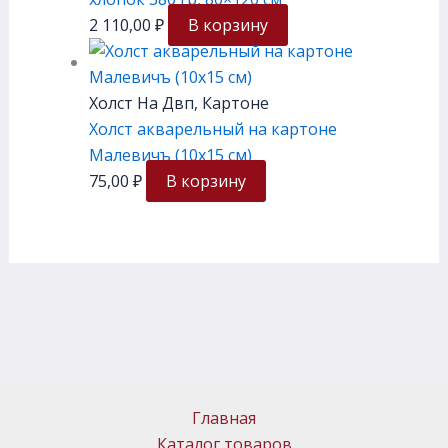
2 110,00
₽
В корзину
Холст На Двп, Картоне
Холст акварельный на картоне
Малевичъ (10х15 см)
75,00
₽
В корзину
Главная
Каталог товаров