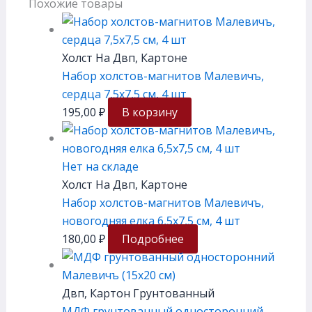
Похожие товары
Холст На Двп, Картоне
Набор холстов-магнитов Малевичъ,
сердца 7,5х7,5 см, 4 шт
195,00
₽
В корзину
Нет на складе
Холст На Двп, Картоне
Набор холстов-магнитов Малевичъ,
новогодняя елка 6,5х7,5 см, 4 шт
180,00
₽
Подробнее
Двп, Картон Грунтованный
МДФ грунтованный односторонний