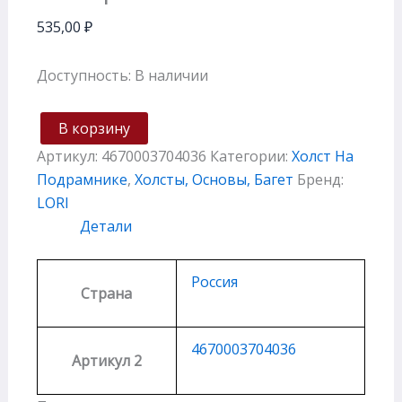
535,00
₽
Доступность:
В наличии
В корзину
Артикул:
4670003704036
Категории:
Холст На
Подрамнике
,
Холсты, Основы, Багет
Бренд:
LORI
Детали
Россия
Страна
4670003704036
Артикул 2