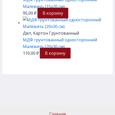
Малевичъ (15х20 см)
95,00
₽
В корзину
Двп, Картон Грунтованный
МДФ грунтованный односторонний
Малевичъ (20х30 см)
110,00
₽
В корзину
Главная