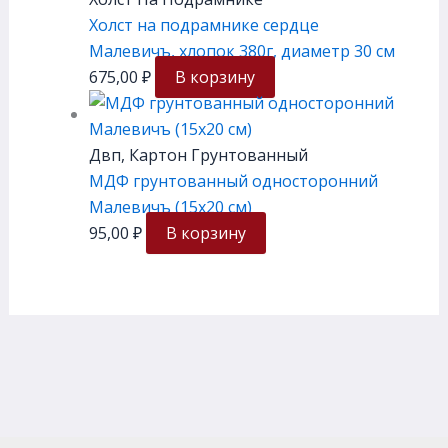
Холст на подрамнике сердце
Малевичъ, хлопок 380г, диаметр 30 см
675,00
₽
В корзину
Двп, Картон Грунтованный
МДФ грунтованный односторонний
Малевичъ (15х20 см)
95,00
₽
В корзину