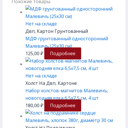
Похожие товары
Нет на складе
Двп, Картон Грунтованный
МДФ грунтованный односторонний
Малевичъ (25х30 см)
125,00
₽
Подробнее
Нет на складе
Холст На Двп, Картоне
Набор холстов-магнитов Малевичъ,
новогодняя елка 6,5х7,5 см, 4 шт
180,00
₽
Подробнее
Холст На Подрамнике