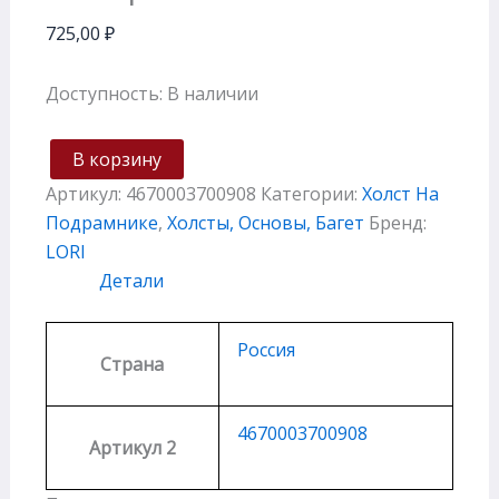
725,00
₽
Доступность:
В наличии
В корзину
Артикул:
4670003700908
Категории:
Холст На
Подрамнике
,
Холсты, Основы, Багет
Бренд:
LORI
Детали
Россия
Страна
4670003700908
Артикул 2