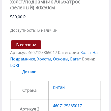
холст/подрамник Альбатрос
(зелёный) 40х50см
580,00
₽
Доступность:
В наличии
В корзину
Артикул:
4607125865017
Категории:
Холст На
Подрамнике
,
Холсты, Основы, Багет
Бренд:
LORI
Детали
Китай
Страна
4607125865017
Артикул 2