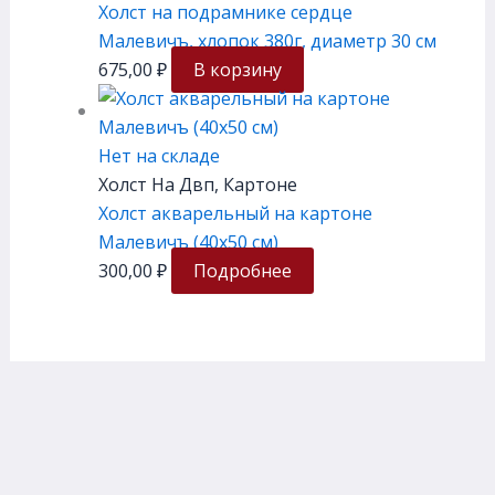
Холст на подрамнике сердце
Малевичъ, хлопок 380г, диаметр 30 см
675,00
₽
В корзину
Нет на складе
Холст На Двп, Картоне
Холст акварельный на картоне
Малевичъ (40х50 см)
300,00
₽
Подробнее