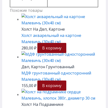
Похожие товары
Холст На Двп, Картоне
Холст акварельный на картоне
Малевичъ (30х40 см)
280,00
₽
В корзину
Двп, Картон Грунтованный
МДФ грунтованный односторонний
Малевичъ (30х40 см)
155,00
₽
В корзину
Холст На Подрамнике