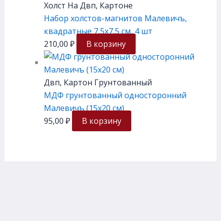
Холст На Двп, Картоне
Набор холстов-магнитов Малевичъ,
квадратные 7,5х7,5 см, 4 шт
210,00
₽
В корзину
Двп, Картон Грунтованный
МДФ грунтованный односторонний
Малевичъ (15х20 см)
95,00
₽
В корзину