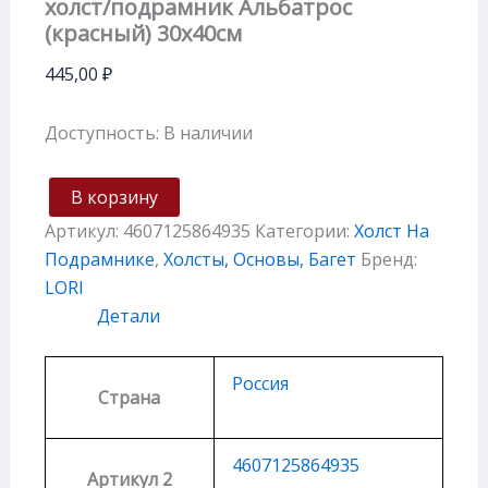
холст/подрамник Альбатрос
(красный) 30х40см
445,00
₽
Доступность:
В наличии
В корзину
Артикул:
4607125864935
Категории:
Холст На
Подрамнике
,
Холсты, Основы, Багет
Бренд:
LORI
Детали
Россия
Страна
4607125864935
Артикул 2