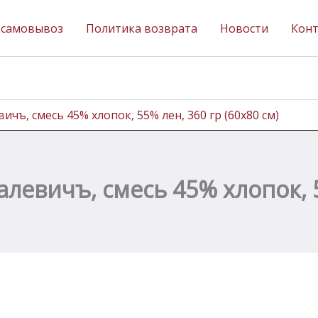
 самовывоз
Политика возврата
Новости
Кон
чъ, смесь 45% хлопок, 55% лен, 360 гр (60х80 см)
левичъ, смесь 45% хлопок, 5