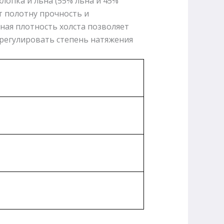
лопка и льна (55% льна и 45%
т полотну прочность и
ная плотность холста позволяет
 регулировать степень натяжения