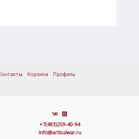
Контакты
Корзина
Профиль
+7(483)259-40-94
info@artbulwar.ru