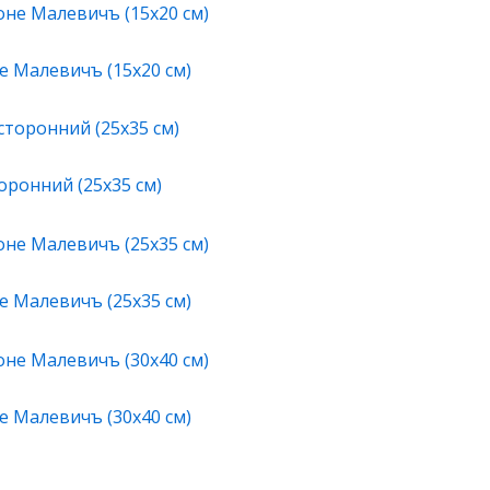
е Малевичъ (15х20 см)
ронний (25х35 см)
е Малевичъ (25х35 см)
е Малевичъ (30х40 см)