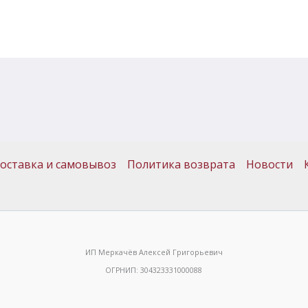
оставка и самовывоз
Политика возврата
Новости
ИП Меркачёв Алексей Григорьевич
ОГРНИП: 304323331000088