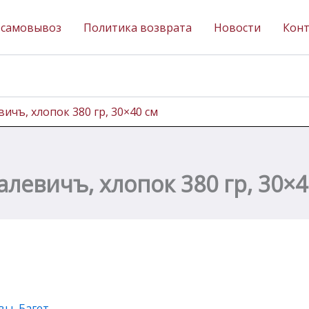
 самовывоз
Политика возврата
Новости
Кон
ичъ, хлопок 380 гр, 30×40 см
левичъ, хлопок 380 гр, 30×4
вы, Багет