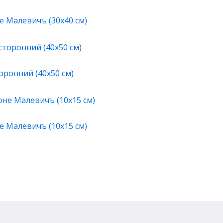
е Малевичъ (30х40 см)
ронний (40х50 см)
е Малевичъ (10х15 см)