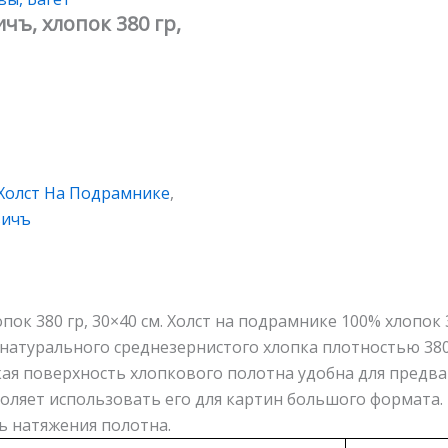
ъ, хлопок 380 гр,
Холст На Подрамнике
,
вичъ
ок 380 гр, 30×40 см. Холст на подрамнике 100% хлопок
 натурального среднезернистого хлопка плотностью 380
дкая поверхность хлопкового полотна удобна для предв
ляет использовать его для картин большого формата. 
 натяжения полотна.