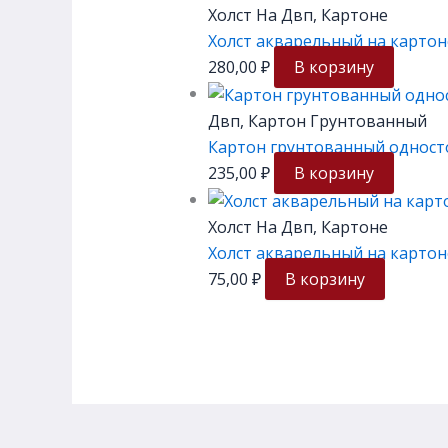
Холст На Двп, Картоне
Холст акварельный на картон
280,00
₽
В корзину
Двп, Картон Грунтованный
Картон грунтованный односто
235,00
₽
В корзину
Холст На Двп, Картоне
Холст акварельный на картон
75,00
₽
В корзину