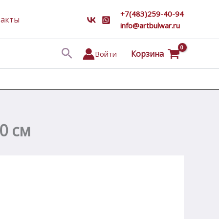
+7(483)259-40-94
такты
info@artbulwar.ru
Поиск
Корзина
Войти
0 см