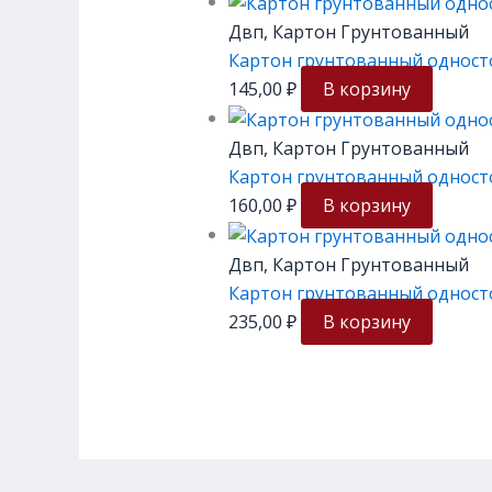
Двп, Картон Грунтованный
Картон грунтованный односто
145,00
₽
В корзину
Двп, Картон Грунтованный
Картон грунтованный односто
160,00
₽
В корзину
Двп, Картон Грунтованный
Картон грунтованный односто
235,00
₽
В корзину