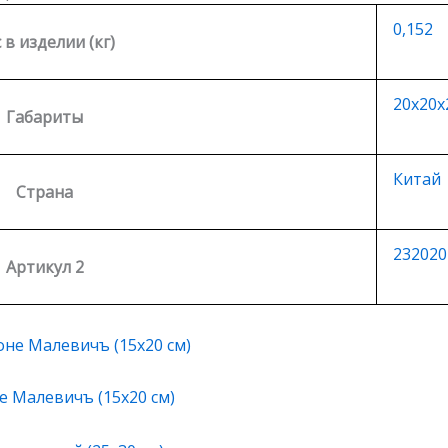
0,152
 в изделии (кг)
20х20х
Габариты
Китай
Страна
232020
Артикул 2
е Малевичъ (15х20 см)