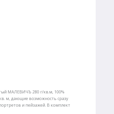
стый МАЛЕВИЧЪ 280 г/кв.м, 100%
кв. м, дающие возможность сразу
портретов и пейзажей. В комплект