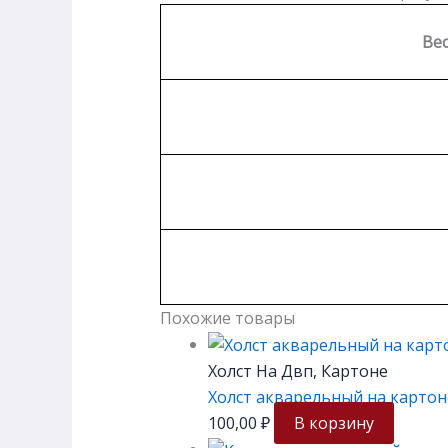
Вес
Похожие товары
Холст На Двп, Картоне
Холст акварельный на картон
100,00
₽
В корзину