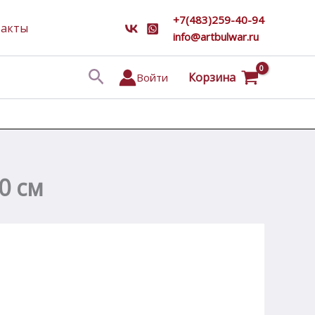
+7(483)259-40-94
такты
info@artbulwar.ru
Поиск
Корзина
Войти
0 см