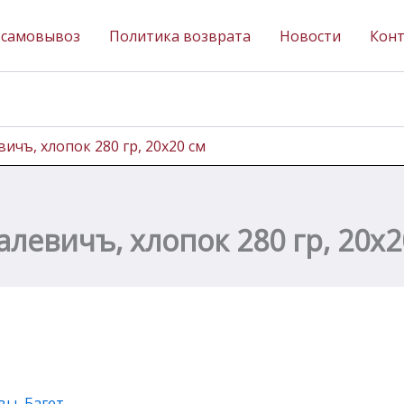
 самовывоз
Политика возврата
Новости
Кон
ичъ, хлопок 280 гр, 20х20 см
левичъ, хлопок 280 гр, 20х2
вы, Багет