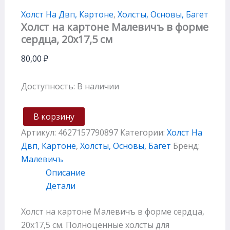
Холст На Двп, Картоне
,
Холсты, Основы, Багет
Холст на картоне Малевичъ в форме
сердца, 20х17,5 см
80,00
₽
Доступность:
В наличии
В корзину
Артикул:
4627157790897
Категории:
Холст На
Двп, Картоне
,
Холсты, Основы, Багет
Бренд:
Малевичъ
Описание
Детали
Холст на картоне Малевичъ в форме сердца,
20х17,5 см. Полноценные холсты для