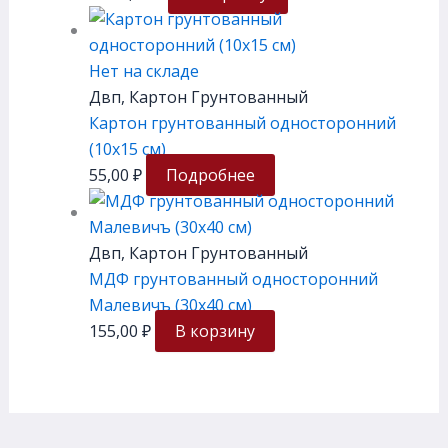
Нет на складе
Двп, Картон Грунтованный
Картон грунтованный односторонний
(10х15 см)
55,00
₽
Подробнее
Двп, Картон Грунтованный
МДФ грунтованный односторонний
Малевичъ (30х40 см)
155,00
₽
В корзину