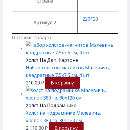
Страна
220120
Артикул 2
Похожие товары
Холст На Двп, Картоне
Набор холстов-магнитов Малевичъ,
квадратные 7,5х7,5 см, 4 шт
210,00
₽
В корзину
Холст На Подрамнике
Холст на подрамнике Малевичъ,
хлопок 380 гр, 80×120 см
2 110,00
₽
В корзину