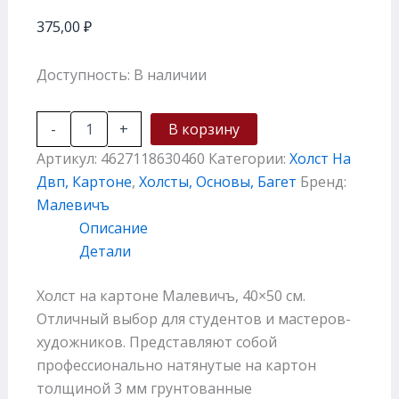
375,00
₽
Доступность:
В наличии
-
+
В корзину
Артикул:
4627118630460
Категории:
Холст На
Двп, Картоне
,
Холсты, Основы, Багет
Бренд:
Малевичъ
Описание
Детали
Холст на картоне Малевичъ, 40×50 см.
Отличный выбор для студентов и мастеров-
художников. Представляют собой
профессионально натянутые на картон
толщиной 3 мм грунтованные