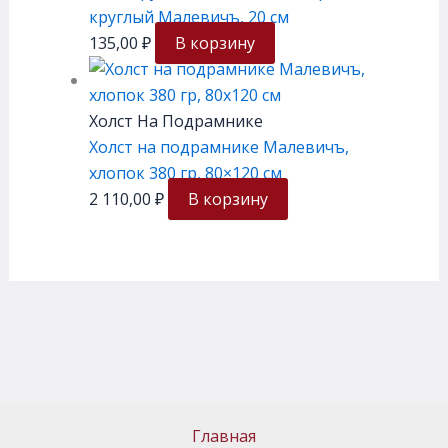
круглый Малевичъ, 20 см
135,00
₽
В корзину
Холст На Подрамнике
Холст на подрамнике Малевичъ,
хлопок 380 гр, 80×120 см
2 110,00
₽
В корзину
Главная