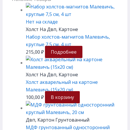
Нет на складе
Холст На Двп, Картоне
Набор холстов-магнитов Малевичъ,
круглые 7,5 см, 4 шт
215,00
₽
Подробнее
Холст На Двп, Картоне
Холст акварельный на картоне
Малевичъ (15х20 см)
100,00
₽
В корзину
Двп, Картон Грунтованный
МДФ грунтованный односторонний