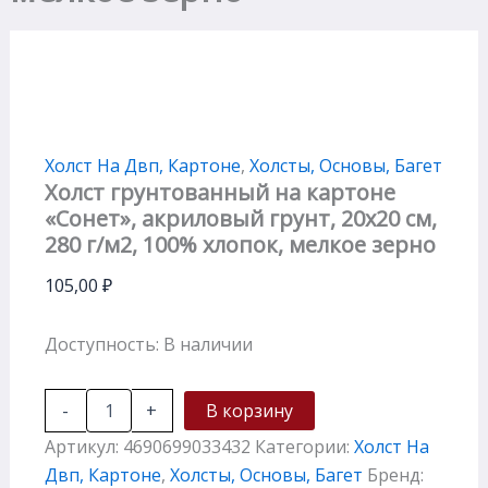
Холст На Двп, Картоне
,
Холсты, Основы, Багет
Холст грунтованный на картоне
«Сонет», акриловый грунт, 20х20 см,
280 г/м2, 100% хлопок, мелкое зерно
105,00
₽
Доступность:
В наличии
-
+
В корзину
Артикул:
4690699033432
Категории:
Холст На
Двп, Картоне
,
Холсты, Основы, Багет
Бренд: