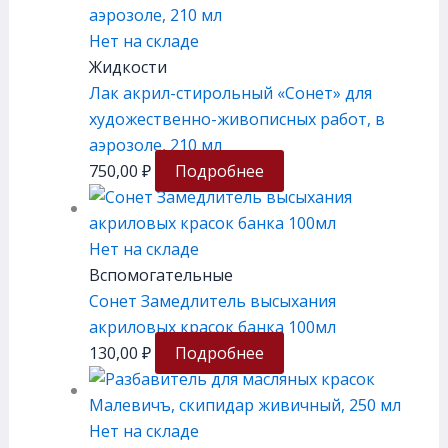
Нет на складе
Жидкости
Лак акрил-стирольный «Сонет» для
художественно-живописных работ, в
аэрозоле, 210 мл
750,00
₽
Подробнее
Нет на складе
Вспомогательные
Сонет Замедлитель высыхания
акриловых красок банка 100мл
130,00
₽
Подробнее
Нет на складе