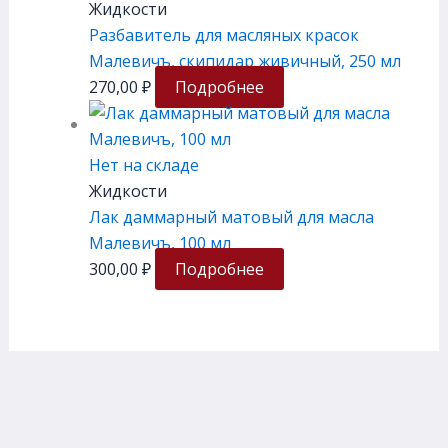
Жидкости
Разбавитель для масляных красок
Малевичъ, скипидар живичный, 250 мл
270,00
₽
Подробнее
Нет на складе
Жидкости
Лак даммарный матовый для масла
Малевичъ, 100 мл
300,00
₽
Подробнее