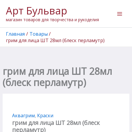
Перейти
Арт Бульвар
к
содержимому
магазин товаров для творчества и рукоделия
Главная
Товары
грим для лица ШТ 28мл (блеск перламутр)
грим для лица ШТ 28мл
(блеск перламутр)
Аквагрим
,
Краски
грим для лица ШТ 28мл (блеск
перламутр)