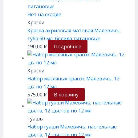
Нет на складе
Краски
Краска акриловая матовая Малевичъ,
туба 60 мл, белила титановые
190,00
₽
Подробнее
Краски
Набор масляных красок Малевичъ, 12
цв. по 12 мл
575,00
₽
В корзину
Гуашь
Набор гуаши Малевичъ, пастельные
цвета, 12 цветов по 12 мл