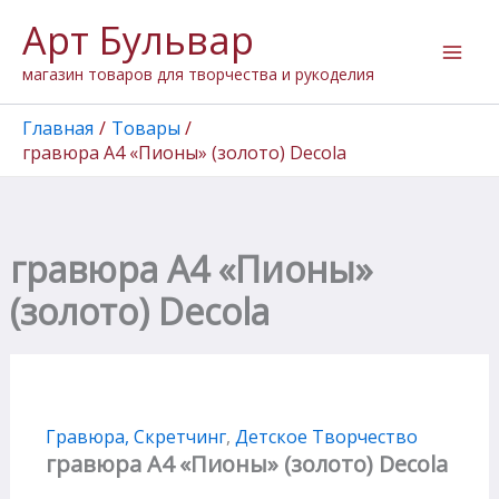
Перейти
Арт Бульвар
к
содержимому
магазин товаров для творчества и рукоделия
Главная
Товары
гравюра А4 «Пионы» (золото) Decola
гравюра А4 «Пионы»
(золото) Decola
Гравюра, Скретчинг
,
Детское Творчество
гравюра А4 «Пионы» (золото) Decola