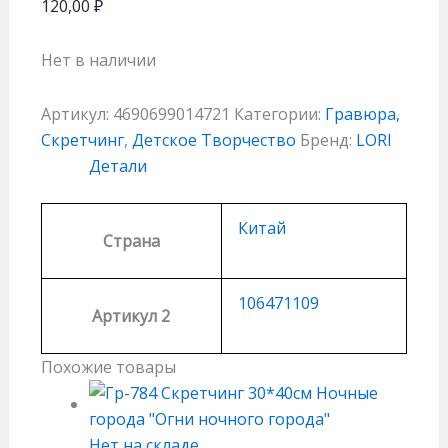
120,00
₽
Нет в наличии
Артикул:
4690699014721
Категории:
Гравюра,
Скретчинг
,
Детское Творчество
Бренд:
LORI
Детали
Китай
Страна
106471109
Артикул 2
Похожие товары
Нет на складе