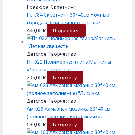
Гравюра, Скретчинг
Гр-784 Скретчинг 30*40см Ночные
города «Огни ночного города»
440,00
₽
Подробнее
Детское Творчество
Пг-022 Полимерная глина.Магниты
«Летняя свежесть»
205,00
₽
В корзину
Детское Творчество
Ам-023 Алмазная мозаика 30*40 см
(полное заполнение) «Лисичка»
680,00
₽
В корзину