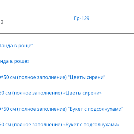
Гр-129
 2
анда в роще»
50 см (полное заполнение) «Цветы сирени»
0 см (полное заполнение) «Букет с подсолнухами»