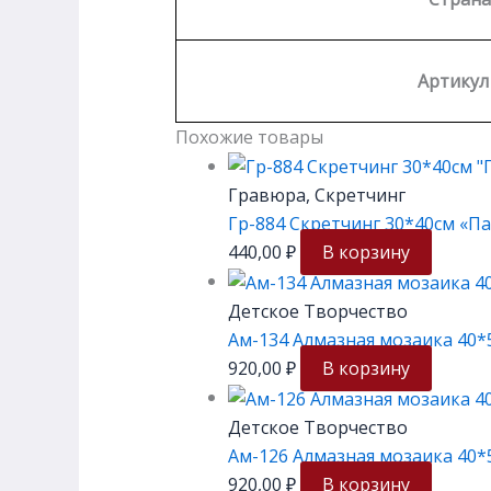
Артикул
Похожие товары
Гравюра, Скретчинг
Гр-884 Скретчинг 30*40см «П
440,00
₽
В корзину
Детское Творчество
Ам-134 Алмазная мозаика 40*
920,00
₽
В корзину
Детское Творчество
Ам-126 Алмазная мозаика 40*5
920,00
₽
В корзину