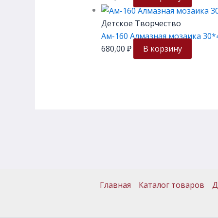
Детское Творчество
Ам-160 Алмазная мозаика 30*
680,00
₽
В корзину
Главная
Каталог товаров
Д