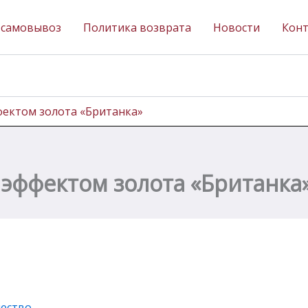
 самовывоз
Политика возврата
Новости
Кон
фектом золота «Британка»
 эффектом золота «Британка
чество