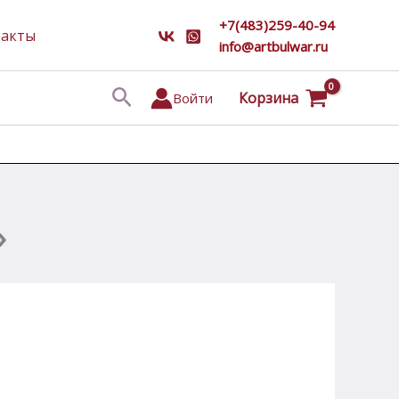
+7(483)259-40-94
такты
info@artbulwar.ru
Поиск
Корзина
Войти
»