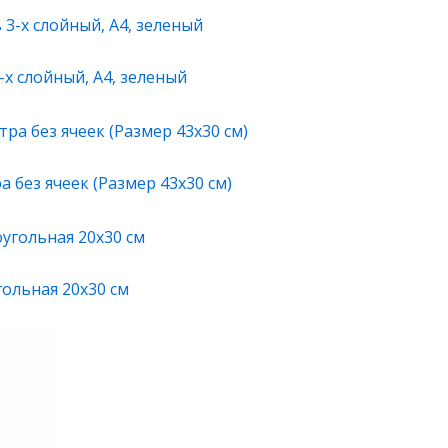
х слойный, А4, зеленый
 без ячеек (Размер 43х30 см)
гольная 20х30 см