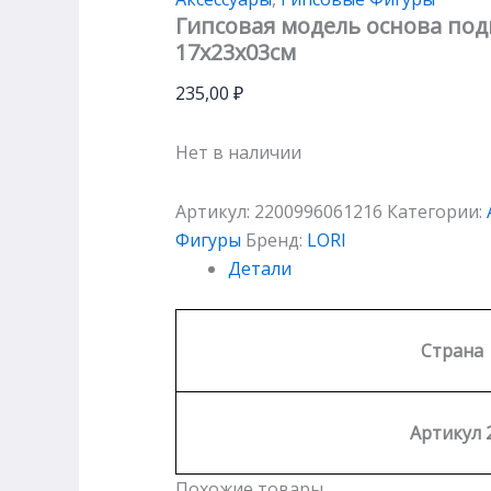
Гипсовая модель основа под
17х23х03см
235,00
₽
Нет в наличии
Артикул:
2200996061216
Категории:
Фигуры
Бренд:
LORI
Детали
Страна
Артикул 
Похожие товары