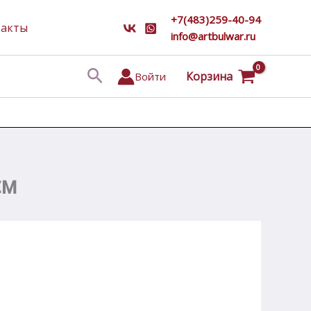
+7(483)259-40-94
такты
info@artbulwar.ru
Поиск
Корзина
Войти
см