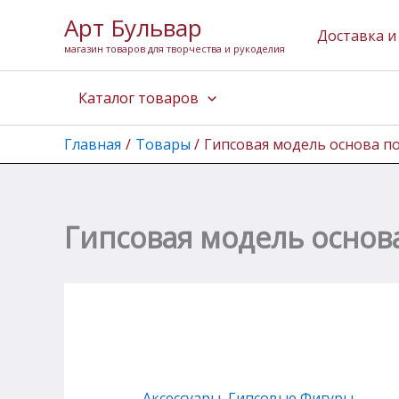
Перейти
Арт Бульвар
к
Доставка и
магазин товаров для творчества и рукоделия
содержимому
Каталог товаров
Главная
Товары
Гипсовая модель основа п
Гипсовая модель основ
Аксессуары
,
Гипсовые Фигуры