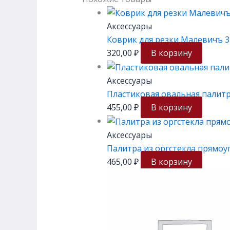
Аксессуары
Коврик для резки Малевичъ 3-
320,00
₽
В корзину
Аксессуары
Пластиковая овальная палитра
455,00
₽
В корзину
Аксессуары
Палитра из оргстекла прямоу
465,00
₽
В корзину