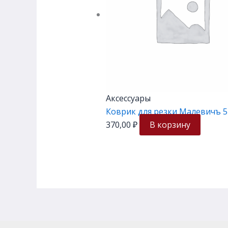
Аксессуары
Коврик для резки Малевичъ 5
370,00
₽
В корзину