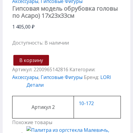
Аксессуары
,
Гипсовые Фигуры
Гипсовая модель обрубовка головы
по Асаро) 17х23х33см
1 405,00
₽
Доступность:
В наличии
В корзину
Артикул:
2200965142816
Категории:
Аксессуары
,
Гипсовые Фигуры
Бренд:
LORI
Детали
10-172
Артикул 2
Похожие товары