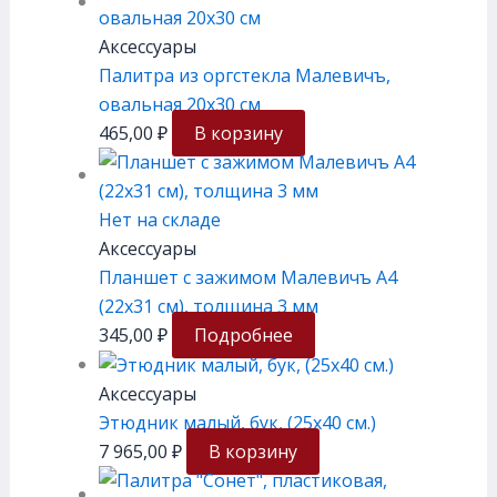
Аксессуары
Палитра из оргстекла Малевичъ,
овальная 20х30 см
465,00
₽
В корзину
Нет на складе
Аксессуары
Планшет с зажимом Малевичъ А4
(22х31 см), толщина 3 мм
345,00
₽
Подробнее
Аксессуары
Этюдник малый, бук, (25х40 см.)
7 965,00
₽
В корзину