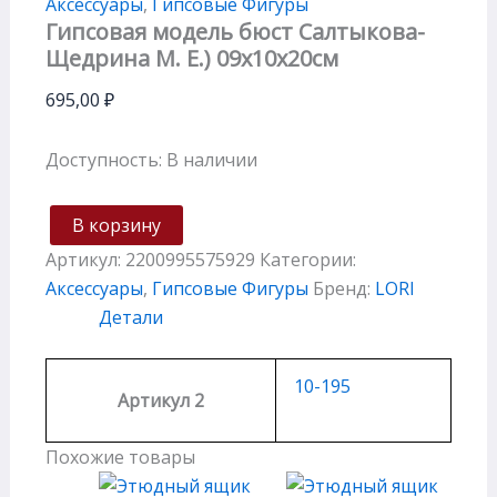
Аксессуары
,
Гипсовые Фигуры
Гипсовая модель бюст Салтыкова-
Щедрина М. Е.) 09х10х20см
695,00
₽
Доступность:
В наличии
В корзину
Артикул:
2200995575929
Категории:
Аксессуары
,
Гипсовые Фигуры
Бренд:
LORI
Детали
10-195
Артикул 2
Похожие товары