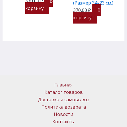
370,00
₽
В
(Размер 34х23 см.)
корзину
370,00
₽
В
корзину
Главная
Каталог товаров
Доставка и самовывоз
Политика возврата
Новости
Контакты