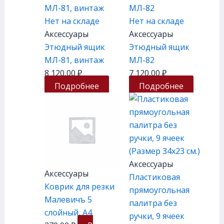
Нет на складе
Нет на складе
Аксессуары
Аксессуары
Этюдный ящик
Этюдный ящик
МЛ-81, винтаж
МЛ-82
8 120,00
₽
7 120,00
₽
Подробнее
Подробнее
Аксессуары
Аксессуары
Пластиковая
Коврик для резки
прямоугольная
Малевичъ 5
палитра без
слойный, А4
ручки, 9 ячеек