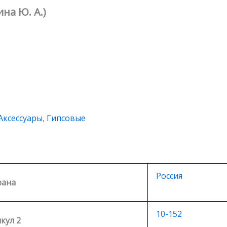
на Ю. А.)
Аксессуары
,
Гипсовые
Россия
рана
10-152
кул 2