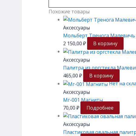
Похожие товары
Аксессуары
Мольберт Тренога Малевичъ
2 150,00
₽
В корзину
Аксессуары
Палитра из оргстекла Малеви
465,00
₽
В корзину
Нет на скл
Аксессуары
Мг-001 Магниты
70,00
₽
Подробнее
Аксессуары
Пластиковая овальная палитра