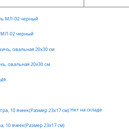
 МЛ-02 черный
чъ, овальная 20х30 см
аде
Нет на складе
, 10 ячеек(Размер 23х17 см)