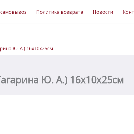
 самовывоз
Политика возврата
Новости
Кон
рина Ю. А.) 16х10х25см
агарина Ю. А.) 16х10х25см