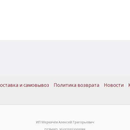
оставка и самовывоз
Политика возврата
Новости
ИП Меркачёв Алексей Григорьевич
ОГРНИП: 304323331000088