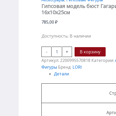
Гипсовая модель бюст Гагари
16х10х25см
785,00
₽
Доступность:
В наличии
-
+
В корзину
Артикул:
2200995570818
Категории:
Фигуры
Бренд:
LORI
Детали
Ст
Арти