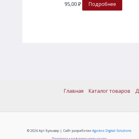
95,00
₽
Подробнее
Главная
Каталог товаров
Д
© 2026 Арт Бульвар | Сайт разработан
Agodoo Digital Solutions
Политика конфиденциальности