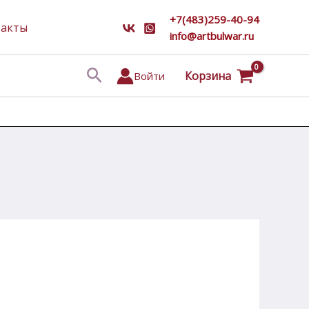
+7(483)259-40-94
такты
info@artbulwar.ru
Поиск
Корзина
Войти