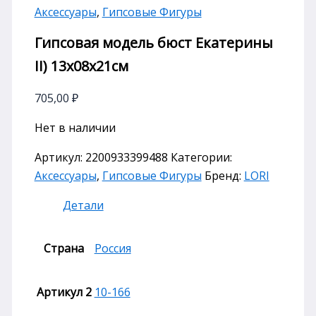
Аксессуары
,
Гипсовые Фигуры
Гипсовая модель бюст Екатерины
II) 13х08х21см
705,00
₽
Нет в наличии
Артикул:
2200933399488
Категории:
Аксессуары
,
Гипсовые Фигуры
Бренд:
LORI
Детали
Страна
Россия
Артикул 2
10-166