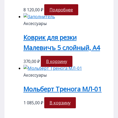
8 120,00
₽
Подробнее
Аксессуары
Коврик для резки
Малевичъ 5 слойный, А4
370,00
₽
В корзину
Аксессуары
Мольберт Тренога МЛ-01
1 085,00
₽
В корзину