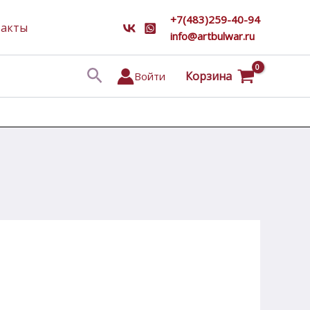
+7(483)259-40-94
такты
info@artbulwar.ru
Поиск
Корзина
Войти