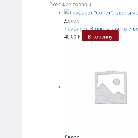
Похожие товары
Декор
Трафарет «Сонет», цветы и во
40,00
₽
В корзину
Декор