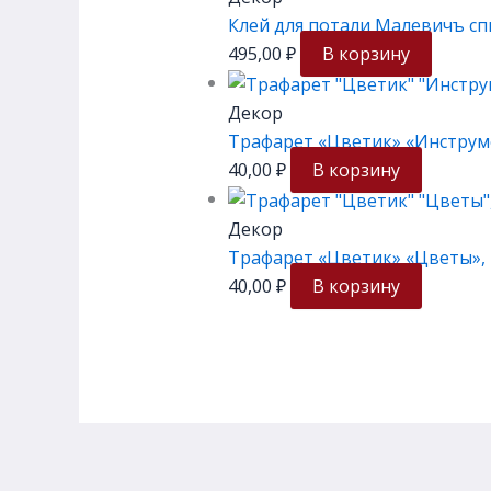
Клей для потали Малевичъ сп
495,00
₽
В корзину
Декор
Трафарет «Цветик» «Инструме
40,00
₽
В корзину
Декор
Трафарет «Цветик» «Цветы», 
40,00
₽
В корзину