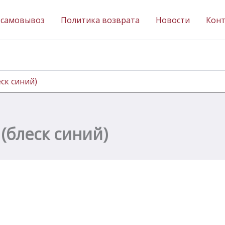
 самовывоз
Политика возврата
Новости
Кон
ск синий)
(блеск синий)