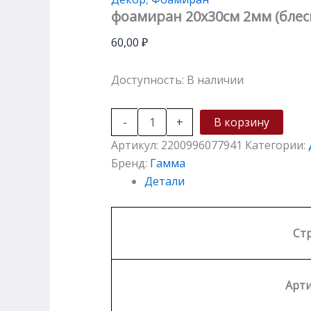
фоамиран 20х30см 2мм (блес
60,00
₽
Доступность:
В наличии
-
+
В корзину
Артикул:
2200996077941
Категории:
Бренд:
Гамма
Детали
Ст
Арти