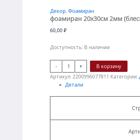
Декор
,
Фоамиран
фоамиран 20х30см 2мм (блес
60,00
₽
Доступность:
В наличии
-
+
В корзину
Артикул:
2200996077811
Категории:
Детали
Ст
Арти