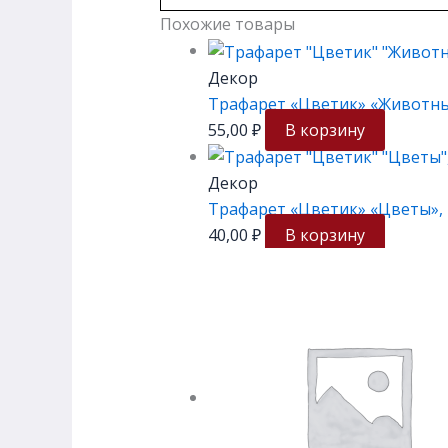
Похожие товары
Декор
Трафарет «Цветик» «Животные
55,00
₽
В корзину
Декор
Трафарет «Цветик» «Цветы», 
40,00
₽
В корзину