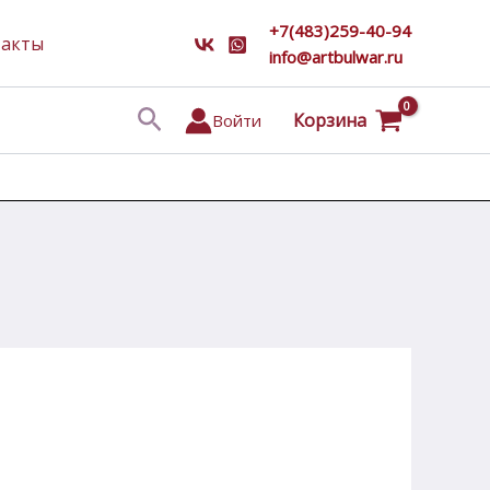
+7(483)259-40-94
такты
info@artbulwar.ru
Поиск
Корзина
Войти