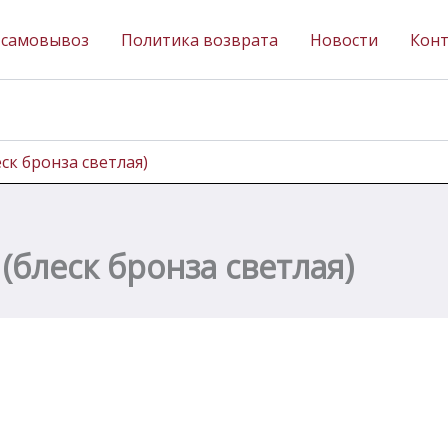
 самовывоз
Политика возврата
Новости
Кон
ск бронза светлая)
блеск бронза светлая)