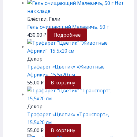
Нет
на складе
Блёстки, Гели
Гель очищающий Малевичъ, 50 г
430,00
₽
Подробнее
Декор
Трафарет «Цветик» «Животные
Африки», 15,5х20 см
55,00
₽
В корзину
Декор
Трафарет «Цветик» «Транспорт»,
15,5х20 см
55,00
₽
В корзину