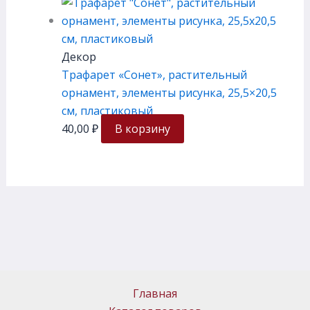
Декор
Трафарет «Сонет», растительный
орнамент, элементы рисунка, 25,5×20,5
см, плаcтиковый
40,00
₽
В корзину
Главная