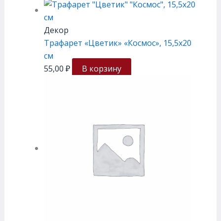
Декор
Трафарет «Цветик» «Космос», 15,5х20
см
55,00
₽
В корзину