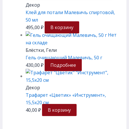
Декор
Клей для потали Малевичъ спиртовой,
50 мл
495,00
₽
В корзину
Нет
на складе
Блёстки, Гели
Гель очищающий Малевичъ, 50 г
430,00
₽
Подробнее
Декор
Трафарет «Цветик» «Инструмент»,
15,5х20 см
40,00
₽
В корзину