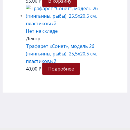
55,00
₽
В корзину
Нет на складе
Декор
Трафарет «Сонет», модель 26
(пингвины, рыбы), 25,5х20,5 см,
пластиковый
40,00
₽
Подробнее