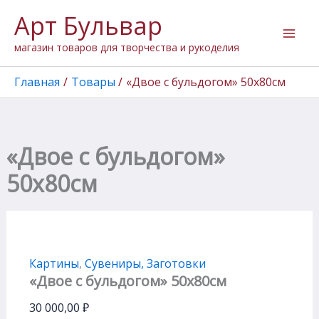
Перейти
Арт Бульвар
к
содержимому
магазин товаров для творчества и рукоделия
Главная
Товары
«Двое с бульдогом» 50х80см
«Двое с бульдогом»
50х80см
Картины
,
Сувениры, Заготовки
«Двое с бульдогом» 50х80см
30 000,00
₽