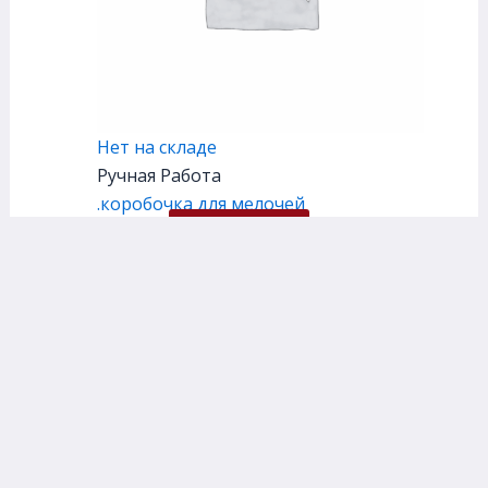
Нет на складе
Ручная Работа
.коробочка для мелочей
150,00
₽
Подробнее