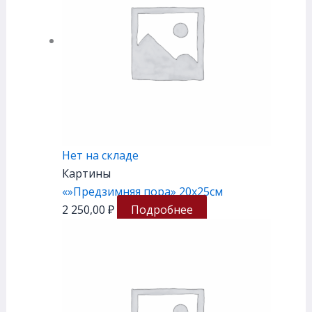
Нет на складе
Картины
«»Предзимняя пора» 20х25см
2 250,00
₽
Подробнее