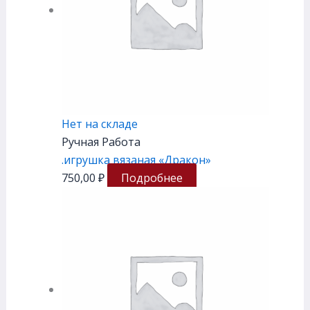
Нет на складе
Ручная Работа
.игрушка вязаная «Дракон»
750,00
₽
Подробнее