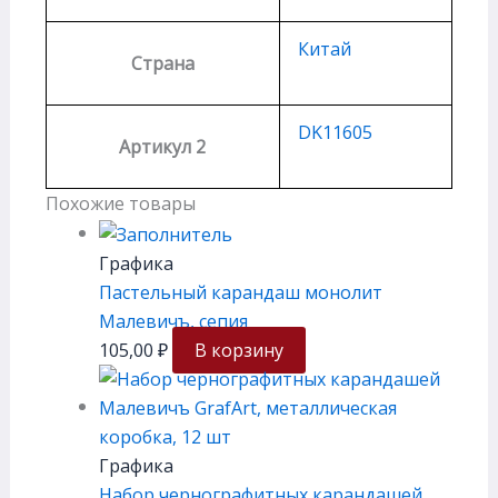
Китай
Страна
DK11605
Артикул 2
Похожие товары
Графика
Пастельный карандаш монолит
Малевичъ, сепия
105,00
₽
В корзину
Графика
Набор чернографитных карандашей