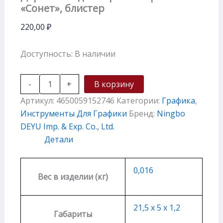
«Сонет», блистер
220,00
₽
Доступность:
В наличии
-
+
В корзину
Артикул:
4650059152746
Категории:
Графика
,
Инструменты Для Графики
Бренд:
Ningbo
DEYU Imp. & Exp. Co., Ltd.
Детали
0,016
Вес в изделии (кг)
21,5 х 5 х 1,2
Габариты