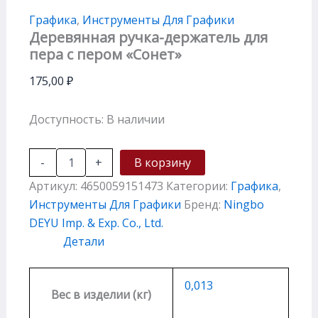
Графика
,
Инструменты Для Графики
Деревянная ручка-держатель для
пера с пером «Сонет»
175,00
₽
Доступность:
В наличии
-
+
В корзину
Артикул:
4650059151473
Категории:
Графика
,
Инструменты Для Графики
Бренд:
Ningbo
DEYU Imp. & Exp. Co., Ltd.
Детали
0,013
Вес в изделии (кг)