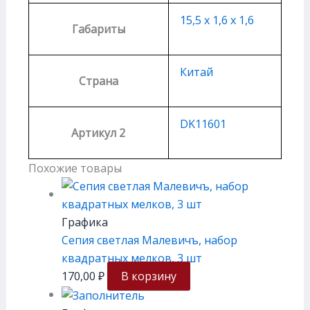
15,5 х 1,6 х 1,6
Габариты
Китай
Страна
DK11601
Артикул 2
Похожие товары
Графика
Сепия светлая Малевичъ, набор
квадратных мелков, 3 шт
170,00
₽
В корзину