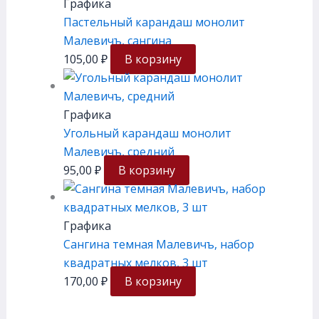
Графика
Пастельный карандаш монолит
Малевичъ, сангина
105,00
₽
В корзину
Графика
Угольный карандаш монолит
Малевичъ, средний
95,00
₽
В корзину
Графика
Сангина темная Малевичъ, набор
квадратных мелков, 3 шт
170,00
₽
В корзину