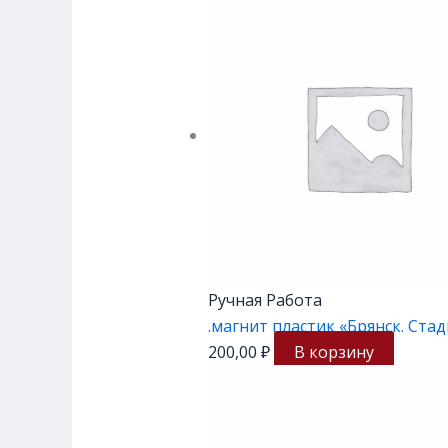
Ручная Работа
.магнит пластик «Брянск. Ст
200,00
₽
В корзину