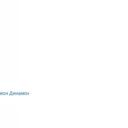
адион Динамо»