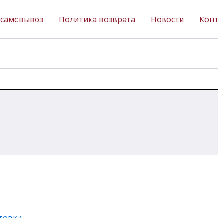
 самовывоз
Политика возврата
Новости
Кон
отовки