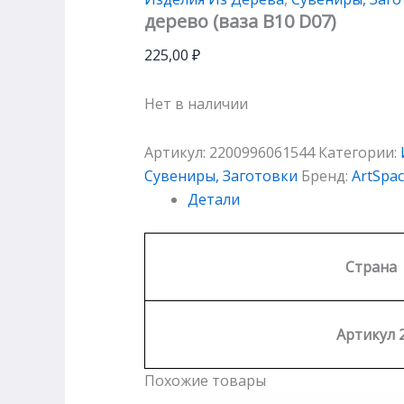
дерево (ваза В10 D07)
225,00
₽
Нет в наличии
Артикул:
2200996061544
Категории:
Сувениры, Заготовки
Бренд:
ArtSpa
Детали
Страна
Артикул 
Похожие товары