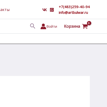
+7(483)259-40-94
такты
info@artbulwar.ru
Поиск
Корзина
Войти