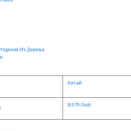
Изделия Из Дерева
,
ce
Китай
В.079.Люб.
2