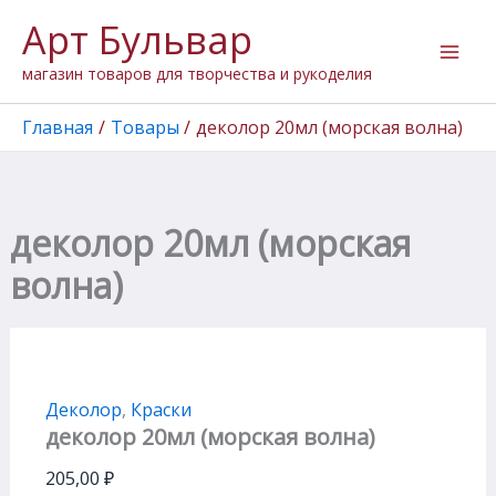
Количество
Перейти
Арт Бульвар
товара
к
деколор
содержимому
магазин товаров для творчества и рукоделия
20мл
(морская
волна)
Главная
Товары
деколор 20мл (морская волна)
деколор 20мл (морская
волна)
Деколор
,
Краски
деколор 20мл (морская волна)
205,00
₽