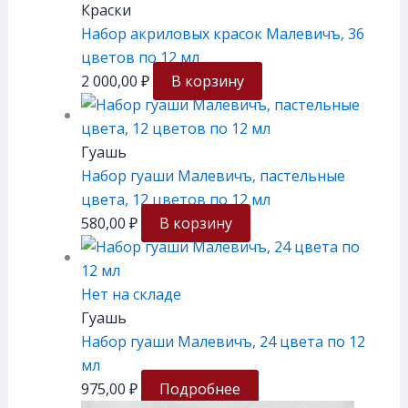
Краски
Набор акриловых красок Малевичъ, 36
цветов по 12 мл
2 000,00
₽
В корзину
Гуашь
Набор гуаши Малевичъ, пастельные
цвета, 12 цветов по 12 мл
580,00
₽
В корзину
Нет на складе
Гуашь
Набор гуаши Малевичъ, 24 цвета по 12
мл
975,00
₽
Подробнее