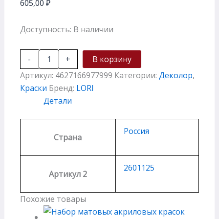
605,00
₽
Доступность:
В наличии
-
+
В корзину
Артикул:
4627166977999
Категории:
Деколор
,
Краски
Бренд:
LORI
Детали
Россия
Страна
2601125
Артикул 2
Похожие товары