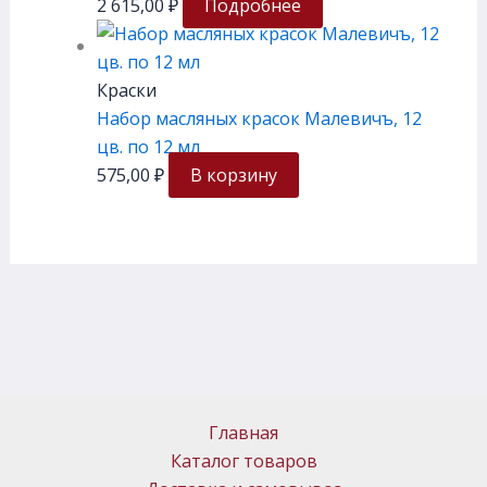
2 615,00
₽
Подробнее
Краски
Набор масляных красок Малевичъ, 12
цв. по 12 мл
575,00
₽
В корзину
Главная
Каталог товаров