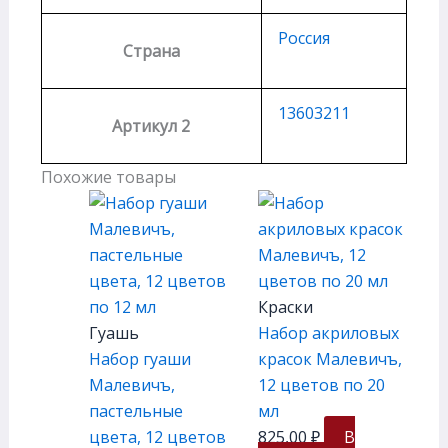
Россия
Страна
13603211
Артикул 2
Похожие товары
Краски
Гуашь
Набор акриловых
Набор гуаши
красок Малевичъ,
Малевичъ,
12 цветов по 20
пастельные
мл
цвета, 12 цветов
825,00
₽
В