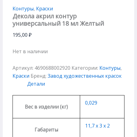
Контуры
,
Краски
Декола акрил контур
универсальный 18 мл Желтый
195,00
₽
Нет в наличии
Артикул:
4690688002920
Категории:
Контуры
,
Краски
Бренд:
Завод художественных красок
Детали
0,029
Вес в изделии (кг)
11,7 х 3 х 2
Габариты