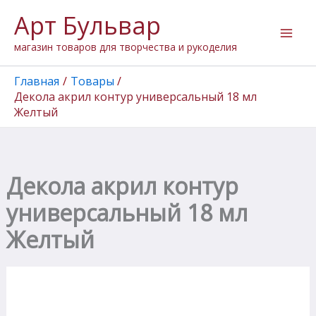
Перейти
Арт Бульвар
к
содержимому
магазин товаров для творчества и рукоделия
Главная
Товары
Декола акрил контур универсальный 18 мл
Желтый
Декола акрил контур
универсальный 18 мл
Желтый