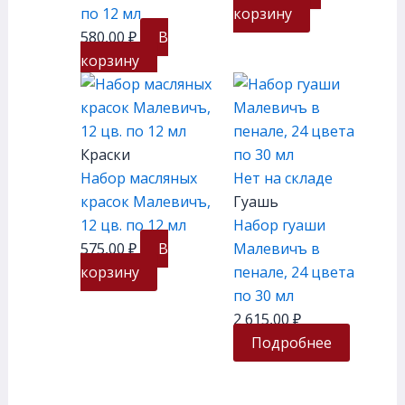
по 12 мл
корзину
580,00
₽
В
корзину
Краски
Набор масляных
Нет на складе
красок Малевичъ,
Гуашь
12 цв. по 12 мл
Набор гуаши
575,00
₽
В
Малевичъ в
корзину
пенале, 24 цвета
по 30 мл
2 615,00
₽
Подробнее