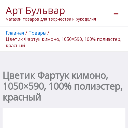
Перейти
Арт Бульвар
к
содержимому
магазин товаров для творчества и рукоделия
Главная
Товары
Цветик Фартук кимоно, 1050×590, 100% полиэстер,
красный
Цветик Фартук кимоно,
1050×590, 100% полиэстер,
красный