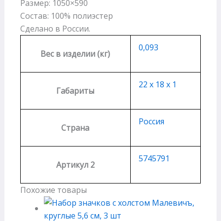
Размер: 1050×590
Состав: 100% полиэстер
Сделано в России.
0,093
Вес в изделии (кг)
22 х 18 х 1
Габариты
Россия
Страна
5745791
Артикул 2
Похожие товары