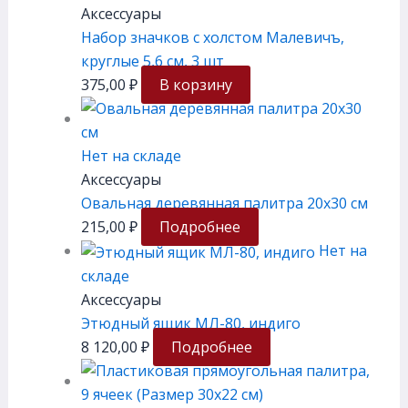
Аксессуары
Набор значков с холстом Малевичъ,
круглые 5,6 см, 3 шт
375,00
₽
В корзину
Нет на складе
Аксессуары
Овальная деревянная палитра 20х30 см
215,00
₽
Подробнее
Нет на
складе
Аксессуары
Этюдный ящик МЛ-80, индиго
8 120,00
₽
Подробнее