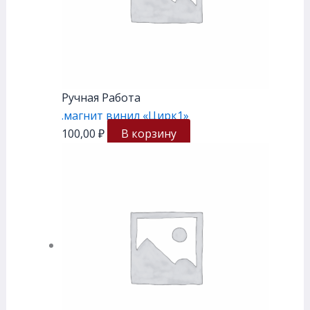
Ручная Работа
.магнит винил «Цирк1»
100,00
₽
В корзину