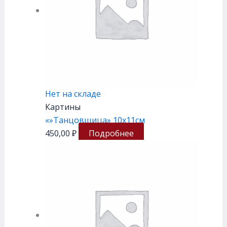
Нет на складе
Картины
«»Танцовщица» 10х11см
450,00
₽
Подробнее