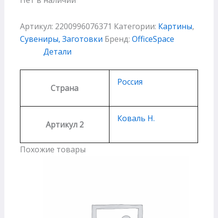
Артикул:
2200996076371
Категории:
Картины
,
Сувениры, Заготовки
Бренд:
OfficeSpace
Детали
Россия
Страна
Коваль Н.
Артикул 2
Похожие товары