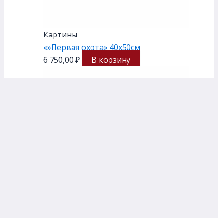
Картины
«»Первая охота» 40х50см
6 750,00
₽
В корзину