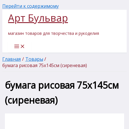
Перейти к содержимому
Арт Бульвар
магазин товаров для творчества и рукоделия
Главная
Товары
бумага рисовая 75х145см (сиреневая)
бумага рисовая 75х145см
(сиреневая)