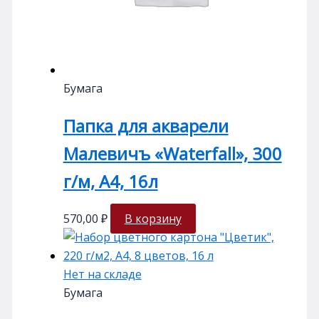
Бумага
Папка для акварели
Малевичъ «Waterfall», 300
г/м, А4, 16л
570,00
₽
В корзину
Нет на складе
Бумага