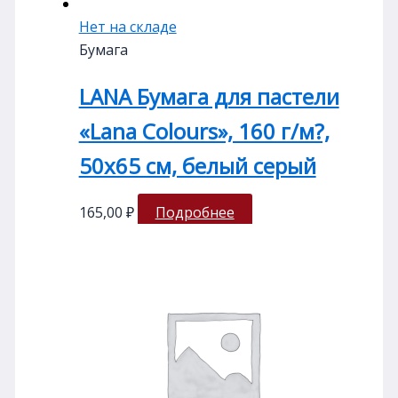
Нет на складе
Бумага
LANA Бумага для пастели
«Lana Colours», 160 г/м?,
50х65 см, белый серый
165,00
₽
Подробнее