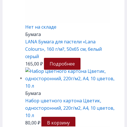
Нет на складе
Бумага
LANA Бумага для пастели «Lana
Colours», 160 г/м?, 50х65 см, белый
серый
165,00
₽
Подробнее
Бумага
Набор цветного картона Цветик,
односторонний, 220г/м2, А4, 10 цветов,
10 л
80,00
₽
В корзину