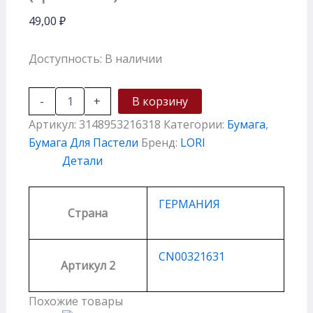
49,00
₽
Доступность:
В наличии
-
+
В корзину
Артикул:
3148953216318
Категории:
Бумага
,
Бумага Для Пастели
Бренд:
LORI
Детали
ГЕРМАНИЯ
Страна
CN00321631
Артикул 2
Похожие товары