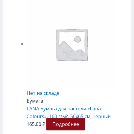
Нет на складе
Бумага
LANA Бумага для пастели «Lana
Colours», 160 г/м?, 50х65 см, черный
165,00
₽
Подробнее