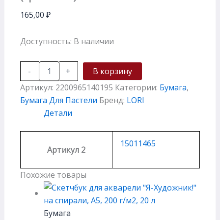
165,00
₽
Доступность:
В наличии
-
+
В корзину
Артикул:
2200965140195
Категории:
Бумага
,
Бумага Для Пастели
Бренд:
LORI
Детали
15011465
Артикул 2
Похожие товары
Бумага