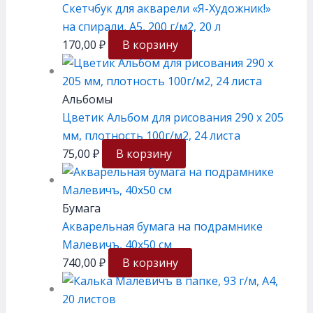
Скетчбук для акварели «Я-Художник!»
на спирали, А5, 200 г/м2, 20 л
170,00
₽
В корзину
Альбомы
Цветик Альбом для рисования 290 х 205
мм, плотность 100г/м2, 24 листа
75,00
₽
В корзину
Бумага
Акварельная бумага на подрамнике
Малевичъ, 40х50 см
740,00
₽
В корзину