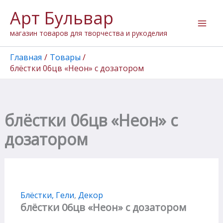
Перейти
Арт Бульвар
к
содержимому
магазин товаров для творчества и рукоделия
Главная
Товары
блёстки 06цв «Неон» с дозатором
блёстки 06цв «Неон» с
дозатором
Блёстки, Гели
,
Декор
блёстки 06цв «Неон» с дозатором