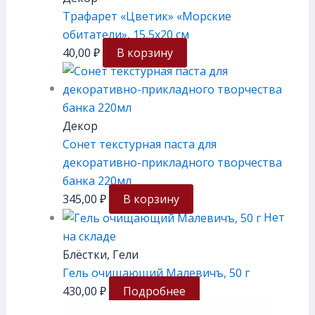
Трафарет «Цветик» «Морские
обитатели», 15,5х20 см
40,00
₽
В корзину
Декор
Сонет текстурная паста для
декоративно-прикладного творчества
банка 220мл
345,00
₽
В корзину
Нет
на складе
Блёстки, Гели
Гель очищающий Малевичъ, 50 г
430,00
₽
Подробнее