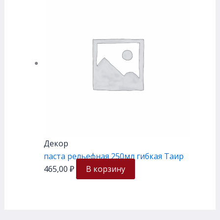
Декор
паста рельефная 250мл гибкая Таир
465,00
₽
В корзину