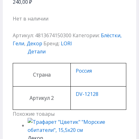
240,00
₽
Нет в наличии
Артикул:
4813674150300
Категории:
Блёстки,
Гели
,
Декор
Бренд:
LORI
Детали
Россия
Страна
DV-12128
Артикул 2
Похожие товары
Декор